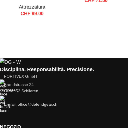
CHF
71.50
Attrezzatura
CHF
99.00
Disciplina. Responsabilità. Precisione.
FORTIVEX GmbH
Brandstrasse 24
CH-8952 Schlieren
E-mail: office@defendgear.ch
NEGOZIO