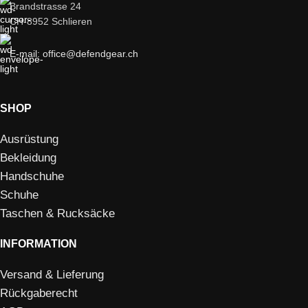
Brandstrasse 24
CH-8952 Schlieren
E-mail: office@defendgear.ch
SHOP
Ausrüstung
Bekleidung
Handschuhe
Schuhe
Taschen & Rucksäcke
INFORMATION
Versand & Lieferung
Rückgaberecht