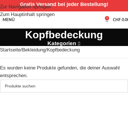
Gratis Versand bei jeder Bestellung!
Zur Navigation springen
Zum Hauptinhalt springen
0
MENÜ
CHF
0.0
Kopfbedeckung
Kategorien
Startseite
Bekleidung
Kopfbedeckung
Es wurden keine Produkte gefunden, die deiner Auswahl
entsprechen.