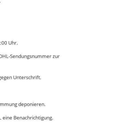
.
:00 Uhr.
re DHL-Sendungsnummer zur
gegen Unterschrift.
stimmung deponieren.
HL eine Benachrichtigung.