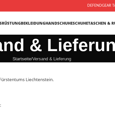
DEFENDGEAR TA
SRÜSTUNG
BEKLEIDUNG
HANDSCHUHE
SCHUHE
TASCHEN & R
and & Lieferu
Startseite
Versand & Lieferung
 Fürstentums Liechtenstein.
: