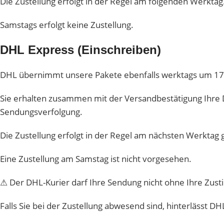
Die Zustellung erfolgt in der Regel am folgenden Werktag
Samstags erfolgt keine Zustellung.
DHL Express (Einschreiben)
DHL übernimmt unsere Pakete ebenfalls werktags um 17
Sie erhalten zusammen mit der Versandbestätigung Ih
Sendungsverfolgung.
Die Zustellung erfolgt in der Regel am nächsten Werktag 
Eine Zustellung am Samstag ist nicht vorgesehen.
⚠ Der DHL-Kurier darf Ihre Sendung nicht ohne Ihre Zu
Falls Sie bei der Zustellung abwesend sind, hinterlässt D