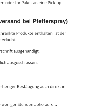
n oder Ihr Paket an eine Pick-up-
versand bei Pfefferspray)
hränkte Produkte enthalten, ist der
 erlaubt.
schrift ausgehändigt.
lich ausgeschlossen.
heriger Bestätigung auch direkt in
lb weniger Stunden abholbereit.