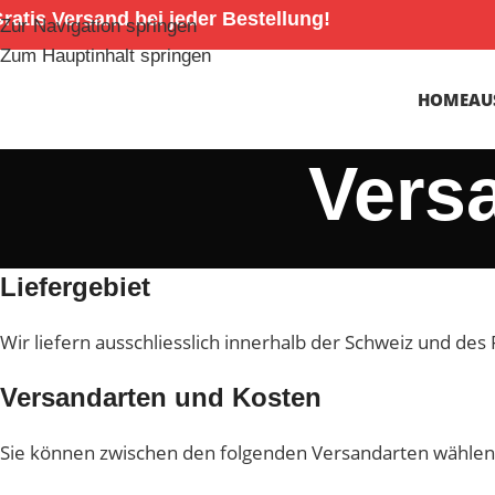
ratis Versand bei jeder Bestellung!
Zur Navigation springen
Zum Hauptinhalt springen
HOME
AU
Vers
Liefergebiet
Wir liefern ausschliesslich innerhalb der Schweiz und des
Versandarten und Kosten
Sie können zwischen den folgenden Versandarten wählen