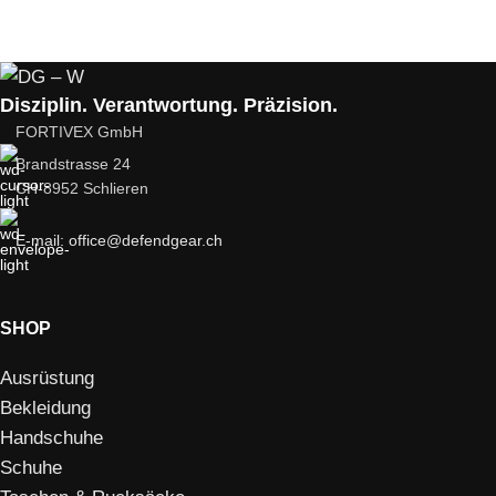
Disziplin. Verantwortung. Präzision.
FORTIVEX GmbH
Brandstrasse 24
CH-8952 Schlieren
E-mail: office@defendgear.ch
SHOP
Ausrüstung
Bekleidung
Handschuhe
Schuhe