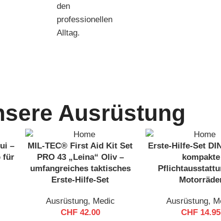
den
professionellen
Alltag.
nsere Ausrüstung
ui –
MIL-TEC® First Aid Kit Set
Erste-Hilfe-Set DI
 für
PRO 43 „Leina“ Oliv –
kompakte
umfangreiches taktisches
Pflichtausstattu
Erste-Hilfe-Set
Motorräde
Ausrüstung
,
Medic
Ausrüstung
,
M
CHF
42.00
CHF
14.95