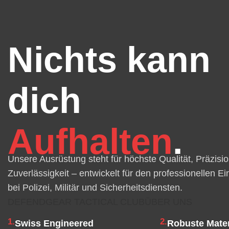
Nichts kann
dich
Aufhalten
.
Unsere Ausrüstung steht für höchste Qualität, Präzisi
Zuverlässigkeit – entwickelt für den professionellen Ei
bei Polizei, Militär und Sicherheitsdiensten.
DEFENDGEAR TACTICAL CLUB
ÜBER UNS
1.
2.
Swiss Engineered
Robuste Mater