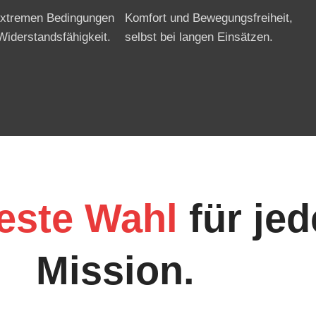
 extremen Bedingungen
Komfort und Bewegungsfreiheit,
Widerstandsfähigkeit.
selbst bei langen Einsätzen.
este Wahl
für jed
Mission.