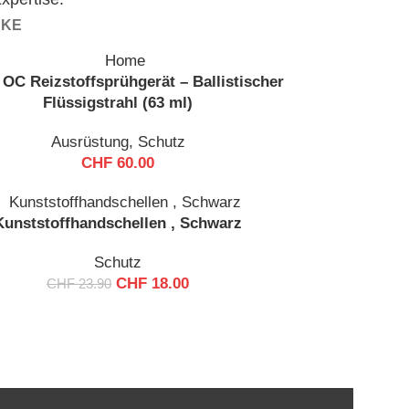
CKE
OC Reizstoffsprühgerät – Ballistischer
Flüssigstrahl (63 ml)
Ausrüstung
,
Schutz
CHF
60.00
Kunststoffhandschellen , Schwarz
Schutz
CHF
18.00
CHF
23.90