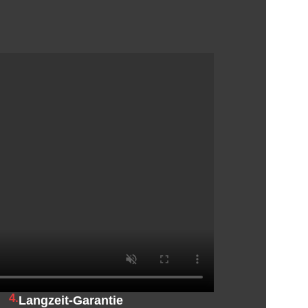
4.
Langzeit-Garantie