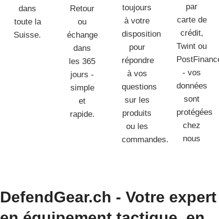
par
toujours
dans
Retour
carte de
à votre
toute la
ou
crédit,
disposition
Suisse.
échange
Twint ou
pour
dans
PostFinanc
répondre
les 365
- vos
à vos
jours -
données
questions
simple
sont
sur les
et
protégées
produits
rapide.
chez
ou les
nous
commandes.
DefendGear.ch - Votre expert
en équipement tactique, en