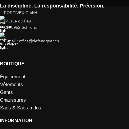
La discipline. La responsabilité. Précision.
FORTIVEX GmbH
24, rue du Feu
CH-8952 Schlieren
E-mail : office@defendgear.ch
BOUTIQUE
Équipement
Vêtements
Gants
Chaussures
Sacs & Sacs à dos
INFORMATION