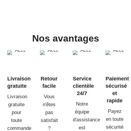
Nos avantages
Livraison
Retour
Service
Paiement
gratuite
facile
clientèle
sécurisé
24/7
et
Livraison
Vous
rapide
Notre
gratuite
n'êtes
Payez
équipe
pour
pas
en toute
d'assistance
toute
satisfait
sécurité
est
commande
?