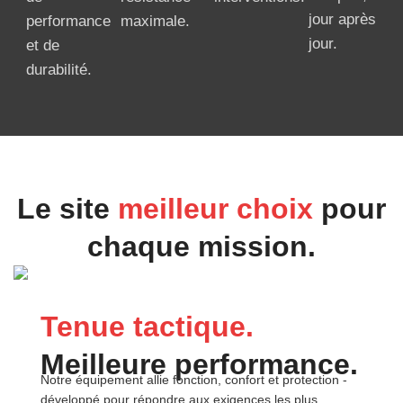
jour après
performance
maximale.
jour.
et de
durabilité.
Le site
meilleur choix
pour
chaque mission.
Tenue tactique.
Meilleure performance.
Notre équipement allie fonction, confort et protection -
développé pour répondre aux exigences les plus