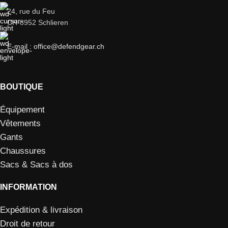
24, rue du Feu
CH-8952 Schlieren
E-mail : office@defendgear.ch
BOUTIQUE
Équipement
Vêtements
Gants
Chaussures
Sacs & Sacs à dos
INFORMATION
Expédition & livraison
Droit de retour