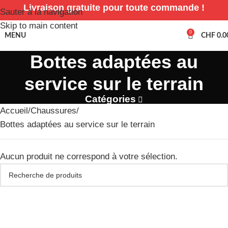
Livraison gratuite pour toute commande !
Sauter à la navigation
Skip to main content
0
MENU
CHF
0.0
Bottes adaptées au
service sur le terrain
Catégories
Accueil
Chaussures
Bottes adaptées au service sur le terrain
Aucun produit ne correspond à votre sélection.