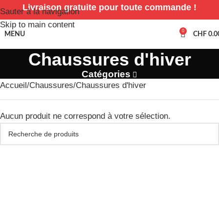
Livraison gratuite pour toute commande !
Sauter à la navigation
Skip to main content
0
MENU
CHF
0.0
Chaussures d'hiver
Catégories
Accueil
Chaussures
Chaussures d'hiver
Aucun produit ne correspond à votre sélection.