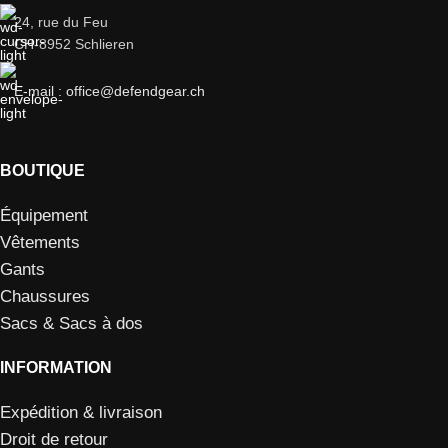
24, rue du Feu
CH-8952 Schlieren
E-mail : office@defendgear.ch
BOUTIQUE
Équipement
Vêtements
Gants
Chaussures
Sacs & Sacs à dos
INFORMATION
Expédition & livraison
Droit de retour