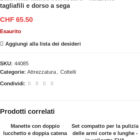
tagliafili e dorso a sega
CHF
65.50
Esaurito
Aggiungi alla lista dei desideri
SKU:
44085
Categorie:
Attrezzatura
,
Coltelli
Condividi:
Prodotti correlati
Manette con doppio
Set compatto per la pulizia
lucchetto e doppia catena
delle armi corte e lunghe -