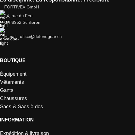
FORTIVEX GmbH
24, rue du Feu
CH-8952 Schlieren
E-mail : office@defendgear.ch
BOUTIQUE
Équipement
Vêtements
Gants
Chaussures
Sacs & Sacs à dos
INFORMATION
Expédition & livraison