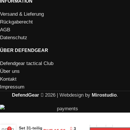
INFORMATION
Versand & Lieferung
Rückgaberecht
AGB
Datenschutz
ÜBER DEFENDGEAR
Defendgear tactical Club
Über uns
Kontakt
Impressum
DefendGear
2026 | Webdesign by
Mirostudio
.
Kompaktes
Erste-Hilfe-
Set 31-teilig
3
0