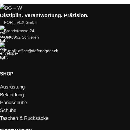
Disziplin. Verantwortung. Präzision.
FORTIVEX GmbH
Brandstrasse 24
CH-8952 Schlieren
E-mail: office@defendgear.ch
SHOP
Ausrüstung
Bekleidung
Handschuhe
Schuhe
Taschen & Rucksäcke