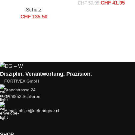
CHF
41.95
CHF
50.95
Schutz
CHF
135.50
Disziplin. Verantwortung. Präzision.
FORTIVEX GmbH
Brandstrasse 24
CH-8952 Schlieren
E-mail: office@defendgear.ch
SHOP