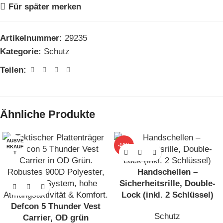
Für später merken
Artikelnummer:
29235
Kategorie:
Schutz
Teilen:
Ähnliche Produkte
AUSVE
-18%
RKAUF
T
Handschellen –
Sicherheitsrille, Double-
Lock (inkl. 2 Schlüssel)
Defcon 5 Thunder Vest
Schutz
Carrier, OD grün