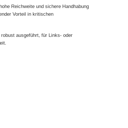
e, hohe Reichweite und sichere Handhabung
nder Vorteil in kritischen
robust ausgeführt, für Links- oder
it.