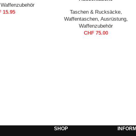
,
Waffenzubehör
F
15.95
Taschen & Rucksäcke
,
Waffentaschen
,
Ausrüstung
,
Waffenzubehör
CHF
75.00
SHOP
INFORM