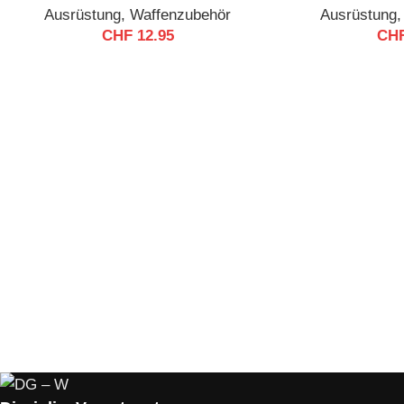
Ausrüstung
,
Waffenzubehör
Ausrüstung
CHF
12.95
CH