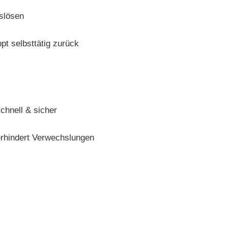
slösen
pt selbsttätig zurück
hnell & sicher
erhindert Verwechslungen