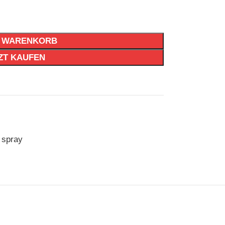
N WARENKORB
ZT KAUFEN
spray