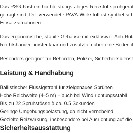
Das RSG-6 ist ein hochleistungsfähiges Reizstoffsprühgerä
gefragt sind. Der verwendete PAVA-Wirkstoff ist synthetisch
Einsatzsituationen.
Das ergonomische, stabile Gehäuse mit exklusiver Anti-Rutsc
Rechtshänder umsteckbar und zusätzlich über eine Bodenplatt
Besonders geeignet für Behörden, Polizei, Sicherheitsdiens
Leistung & Handhabung
Ballistischer Flüssigstrahl für zielgenaues Sprühen
Hohe Reichweite (4–5 m) – auch bei Wind richtungsstabil
Bis zu 22 Sprühstösse à ca. 0.5 Sekunden
Geringe Umgebungsbelastung, da nicht vernebelnd
Gezielte Reizwirkung, insbesondere bei Ausrichtung auf di
Sicherheitsausstattung