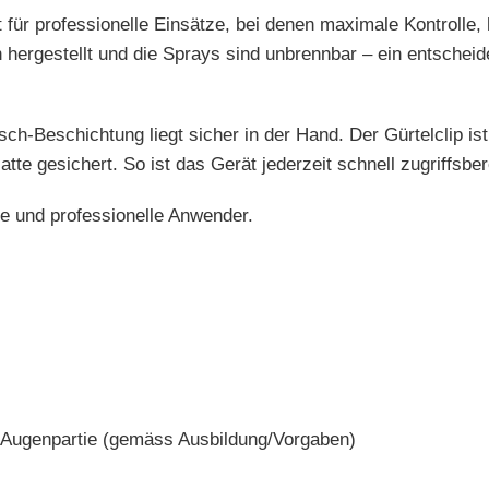
t für professionelle Einsätze, bei denen maximale Kontroll
 hergestellt und die Sprays sind unbrennbar – ein entscheide
h-Beschichtung liegt sicher in der Hand. Der Gürtelclip ist 
e gesichert. So ist das Gerät jederzeit schnell zugriffsbere
te und professionelle Anwender.
e Augenpartie (gemäss Ausbildung/Vorgaben)