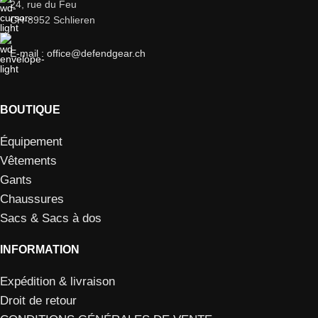
24, rue du Feu
CH-8952 Schlieren
E-mail : office@defendgear.ch
BOUTIQUE
Équipement
Vêtements
Gants
Chaussures
Sacs & Sacs à dos
INFORMATION
Expédition & livraison
Droit de retour