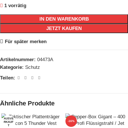
1 vorrätig
IN DEN WARENKORB
JETZT KAUFEN
Für später merken
Artikelnummer:
04473A
Kategorie:
Schutz
Teilen:
Ähnliche Produkte
AUSVE
-16%
RKAUF
T